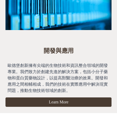
開發與應用
歐德堡創新擁有尖端的生物技術和資訊整合領域的開發
專業。我們致力於創建先進的解決方案，包括小分子藥
物和蛋白質藥物設計，以提高獸醫治療的效果。開發和
應用之間相輔相成，我們的技術在實際應用中解決現實
問題，推動生物技術領域的創新。
Learn More